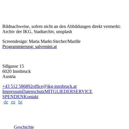
Bildnachweise, sofern nicht an den Abbildungen direkt vermerkt:
Archiv der IKG, Stadtarchiv, unsplash
Screendesign: Maria Markt-Stecher/Marille
Programmierung: salvemini.at
Sillgasse 15
6020 Innsbruck
Austria
+43 512 586892
office@ikg-innsbruck.at
Impressum
Datenschutz
MITGLIEDERSERVICE
SPENDEN
Kontakt
de
en
he
Geschichte