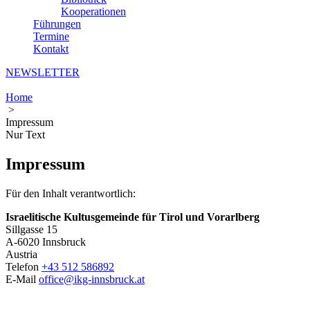
Kooperationen
Führungen
Termine
Kontakt
NEWSLETTER
Home
>
Impressum
Nur Text
Impressum
Für den Inhalt verantwortlich:
Israelitische Kultusgemeinde für Tirol und Vorarlberg
Sillgasse 15
A-6020 Innsbruck
Austria
Telefon
+43 512 586892
E-Mail
office@ikg-innsbruck.at